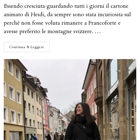
Essendo cresciuta guardando tutti i giorni il cartone
animato di Heidi, da sempre sono stata incuriosita sul
perché non fosse voluta rimanere a Francoforte e
avesse preferito le montagne svizzere. …
UN
Continua A Leggere
WEEKEND
A
FRANCOFORTE:
COSA
VEDERE
NELLA
MAINHATTAN
TEDESCA