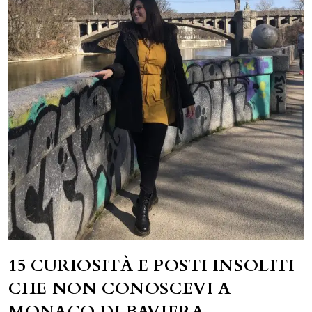
15 CURIOSITÀ E POSTI INSOLITI
CHE NON CONOSCEVI A
MONACO DI BAVIERA