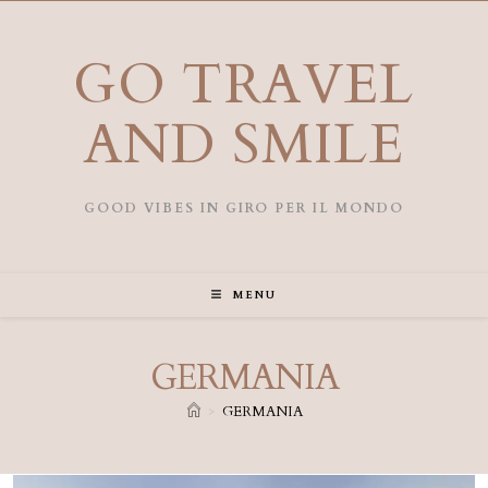
Salta
al
contenuto
GO TRAVEL
AND SMILE
GOOD VIBES IN GIRO PER IL MONDO
MENU
GERMANIA
>
GERMANIA