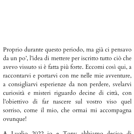
Proprio durante questo periodo, ma già ci pensavo
da un po’, l’idea di mettere per iscritto tutto ciò che
avevo vissuto si è fatta più forte. Eccomi così qui, a
raccontarvi e portarvi con me nelle mie avventure,
a consigliarvi esperienze da non perdere, svelarvi
curiosità e misteri riguardo decine di città, con
l’obiettivo di far nascere sul vostro viso quel
sorriso, come il mio, che ormai mi accompagna
ovunque!
A Luglio 2022 io e Tony abbiamo deciso di