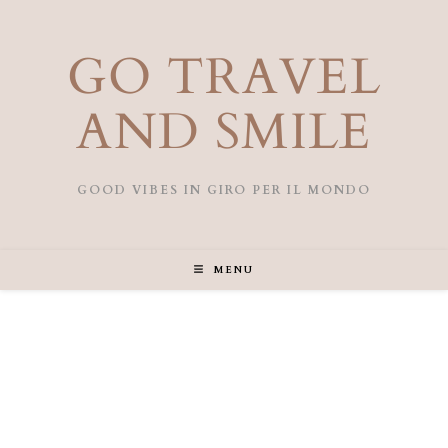
GO TRAVEL
AND SMILE
GOOD VIBES IN GIRO PER IL MONDO
MENU