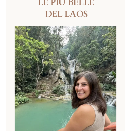
LE PIÙ BELLE
DEL LAOS