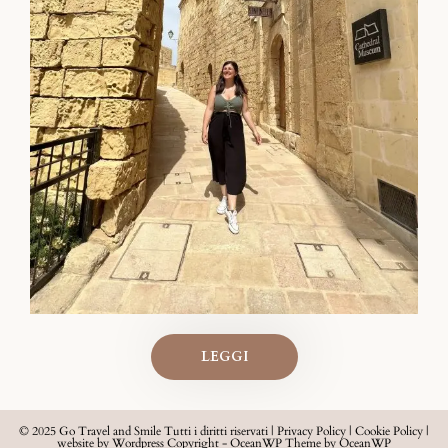
LEGGI
© 2025 Go Travel and Smile Tutti i diritti riservati |
Privacy Policy
|
Cookie Policy
|
website by Wordpress Copyright - OceanWP Theme by OceanWP