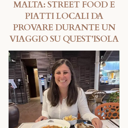
MALTA: STREET FOOD E
PIATTI LOCALI DA
PROVARE DURANTE UN
VIAGGIO SU QUEST’ISOLA