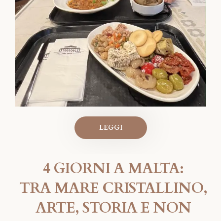
LEGGI
4 GIORNI A MALTA:
TRA MARE CRISTALLINO,
ARTE, STORIA E NON