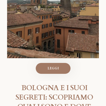
LEGGI
BOLOGNA E I SUOI
SEGRETI: SCOPRIAMO