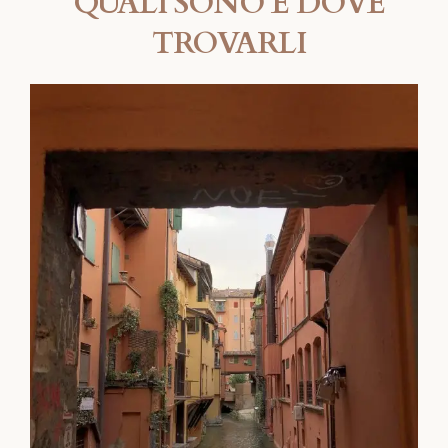
QUALI SONO E DOVE
TROVARLI