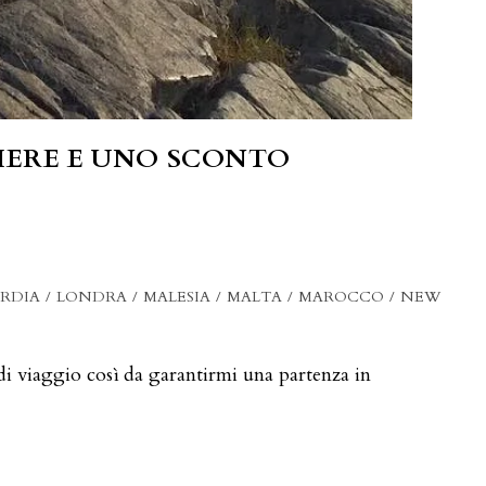
LIERE E UNO SCONTO
RDIA
/
LONDRA
/
MALESIA
/
MALTA
/
MAROCCO
/
NEW
di viaggio così da garantirmi una partenza in