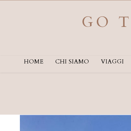
Salta
al
contenuto
GO T
HOME
CHI SIAMO
VIAGGI