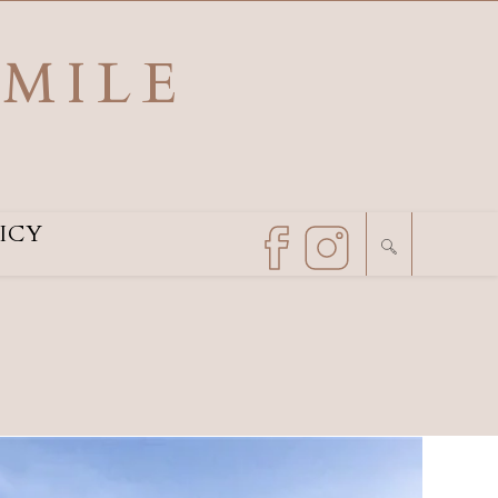
SMILE
ICY