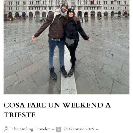
COSA FARE UN WEEKEND A
TRIESTE
Autore
Articolo
The Smiling Traveler
28 Gennaio 2026