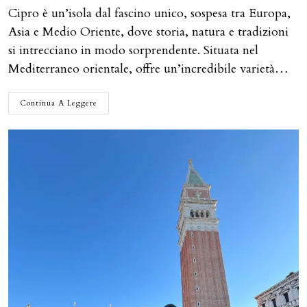
Cipro è un’isola dal fascino unico, sospesa tra Europa,
Asia e Medio Oriente, dove storia, natura e tradizioni
si intrecciano in modo sorprendente. Situata nel
Mediterraneo orientale, offre un’incredibile varietà…
CIPRO
Continua A Leggere
ON
THE
ROAD:
ITINERARIO
NON
SOLO
MARE