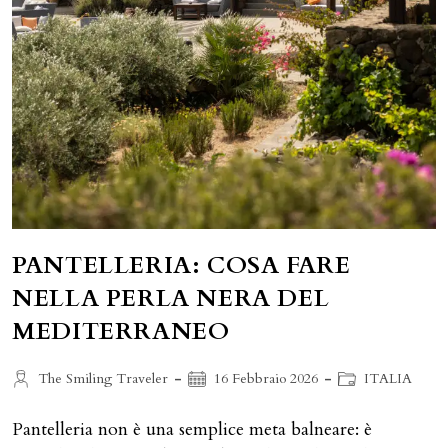
PANTELLERIA: COSA FARE
NELLA PERLA NERA DEL
MEDITERRANEO
Autore
Articolo
Categoria
The Smiling Traveler
16 Febbraio 2026
ITALIA
dell'articolo:
pubblicato:
dell'articolo:
Pantelleria non è una semplice meta balneare: è