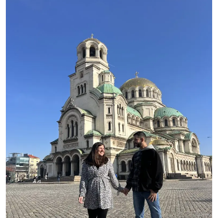
LAPPONIA
A
ROVANIEMI