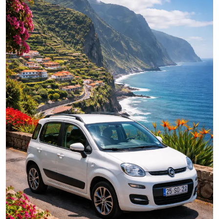
A
ZAGABRIA