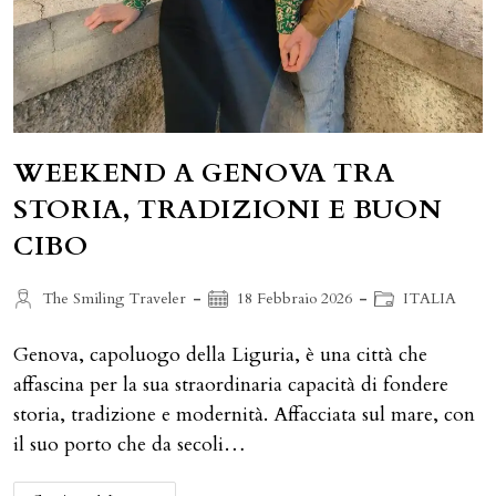
WEEKEND A GENOVA TRA
STORIA, TRADIZIONI E BUON
CIBO
Autore
Articolo
Categoria
The Smiling Traveler
18 Febbraio 2026
ITALIA
dell'articolo:
pubblicato:
dell'articolo:
Genova, capoluogo della Liguria, è una città che
affascina per la sua straordinaria capacità di fondere
storia, tradizione e modernità. Affacciata sul mare, con
il suo porto che da secoli…