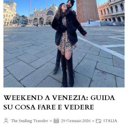
WEEKEND A VENEZIA: GUIDA
SU COSA FARE E VEDERE
Autore
Articolo
Categoria
The Smiling Traveler
29 Gennaio 2026
ITALIA
dell'articolo:
pubblicato:
dell'articolo: