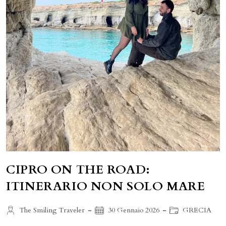
CIPRO ON THE ROAD:
ITINERARIO NON SOLO MARE
Autore
Articolo
Categoria
The Smiling Traveler
30 Gennaio 2026
GRECIA
dell'articolo:
pubblicato:
dell'articolo: