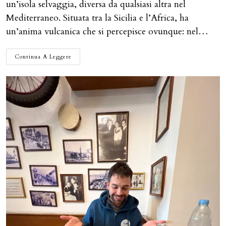
un’isola selvaggia, diversa da qualsiasi altra nel
Mediterraneo. Situata tra la Sicilia e l’Africa, ha
un’anima vulcanica che si percepisce ovunque: nel…
PANTELLERIA:
Continua A Leggere
COSA
FARE
NELLA
PERLA
NERA
DEL
MEDITERRANEO