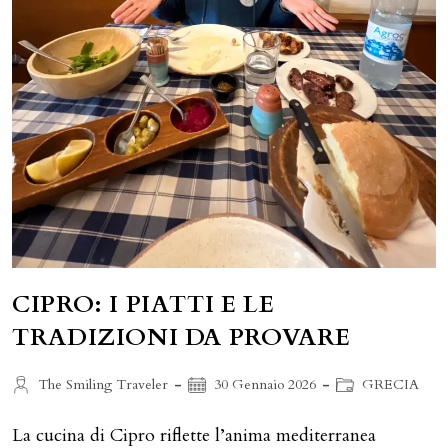
CIPRO: I PIATTI E LE
TRADIZIONI DA PROVARE
Autore
Articolo
Categoria
The Smiling Traveler
30 Gennaio 2026
GRECIA
dell'articolo:
pubblicato:
dell'articolo:
La cucina di Cipro riflette l’anima mediterranea