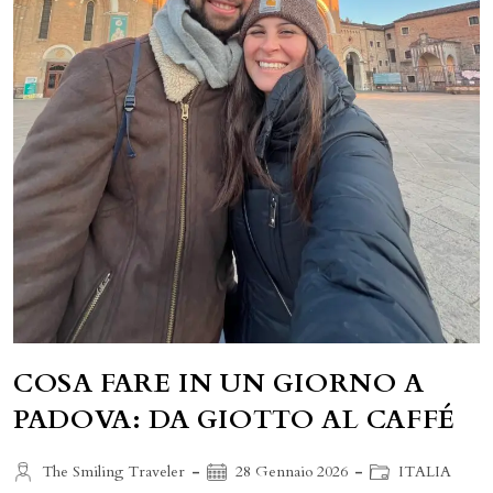
COSA FARE IN UN GIORNO A
PADOVA: DA GIOTTO AL CAFFÉ
Autore
Articolo
Categoria
The Smiling Traveler
28 Gennaio 2026
ITALIA