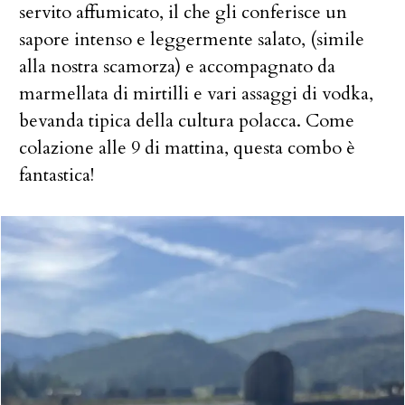
servito affumicato, il che gli conferisce un
sapore intenso e leggermente salato, (simile
alla nostra scamorza) e accompagnato da
marmellata di mirtilli e vari assaggi di vodka,
bevanda tipica della cultura polacca. Come
colazione alle 9 di mattina, questa combo è
fantastica!