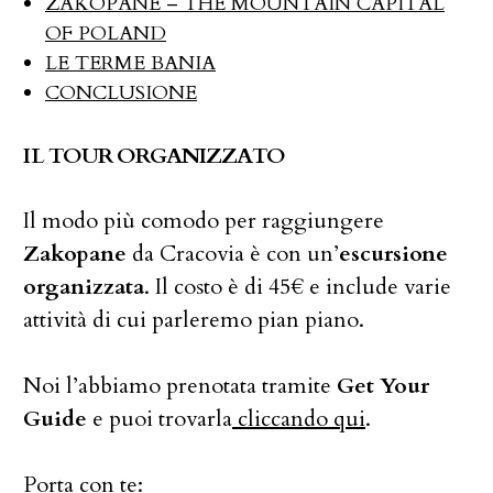
ZAKOPANE – THE MOUNTAIN CAPITAL
OF POLAND
LE TERME BANIA
CONCLUSIONE
IL TOUR ORGANIZZATO
Il modo più comodo per raggiungere
Zakopane
da Cracovia è con un’
escursione
organizzata
. Il costo è di 45€ e include varie
attività di cui parleremo pian piano.
Noi l’abbiamo prenotata tramite
Get Your
Guide
e puoi trovarla
cliccando qui
.
Porta con te: