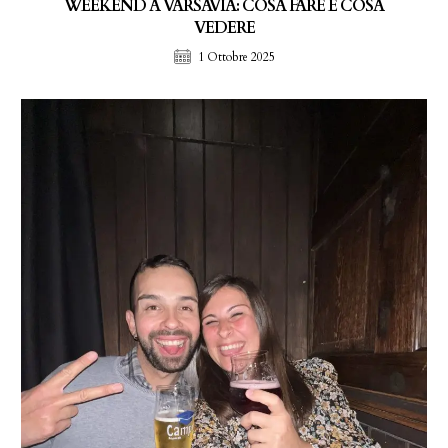
WEEKEND A VARSAVIA: COSA FARE E COSA
VEDERE
1 Ottobre 2025