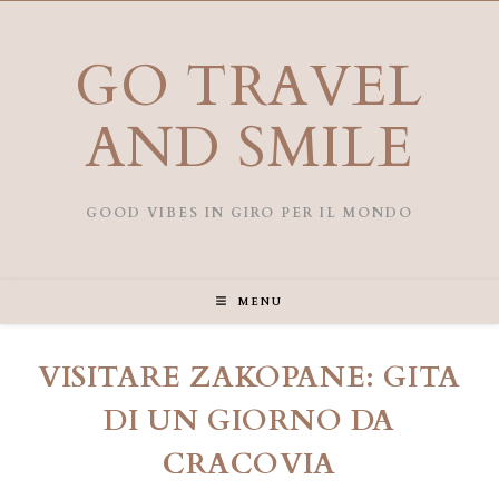
Salta
al
contenuto
GO TRAVEL
AND SMILE
GOOD VIBES IN GIRO PER IL MONDO
MENU
VISITARE ZAKOPANE: GITA
DI UN GIORNO DA
CRACOVIA