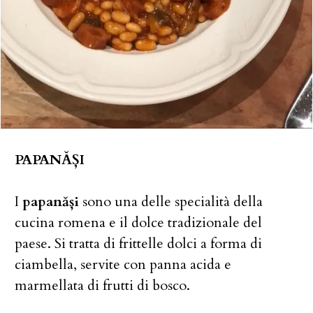
PAPANĂȘI
I
papanăși
sono una delle specialità della
cucina romena e il dolce tradizionale del
paese. Si tratta di frittelle dolci a forma di
ciambella, servite con panna acida e
marmellata di frutti di bosco.