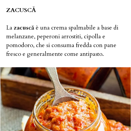
ZACUSCĂ
La
zacuscă
è una crema spalmabile a base di
melanzane, peperoni arrostiti, cipolla e
pomodoro, che si consuma fredda con pane
fresco e generalmente come antipasto.