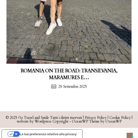
ROMANIA ON THE ROAD: TRANSILVANIA,
MARAMURES E…
29 Settembre 2025
© 2025 Go Travel and Smile Tutti i diritti riservati |
Privacy Policy
|
Cookie Policy
|
website by Wordpress Copyright - OceanWP Theme by OceanWP
Le tue preferenze relative alla privacy