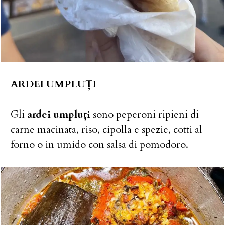
ARDEI UMPLUȚI
Gli
ardei umpluți
sono peperoni ripieni di
carne macinata, riso, cipolla e spezie, cotti al
forno o in umido con salsa di pomodoro.