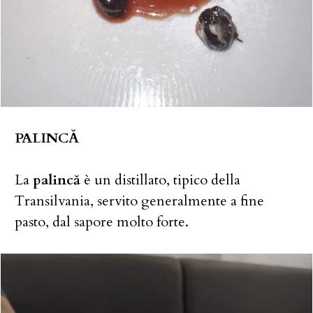
PALINCĂ
La
palincă
è un distillato, tipico della
Transilvania, servito generalmente a fine
pasto, dal sapore molto forte.