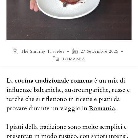
Autore
Articolo
The Smiling Traveler
27 Settembre 2025
dell'articolo:
pubblicato:
Categoria
ROMANIA
dell'articolo:
La
cucina tradizionale romena
è un mix di
influenze balcaniche, austroungariche, russe e
turche che si riflettono in ricette e piatti da
provare durante un viaggio in
Romania
.
I piatti della tradizione sono molto semplici e
presentati in modo rustico, con sapori intensi,