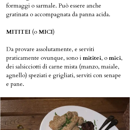
formaggi o sarmale. Può essere anche
gratinata o accompagnata da panna acida.
MITITEI
(o
MICI
)
Da provare assolutamente, e serviti
praticamente ovunque, sono i
mititei
, o
mici
,
dei salsicciotti di carne mista (manzo, maiale,
agnello) speziati e grigliati, serviti con senape
e pane.