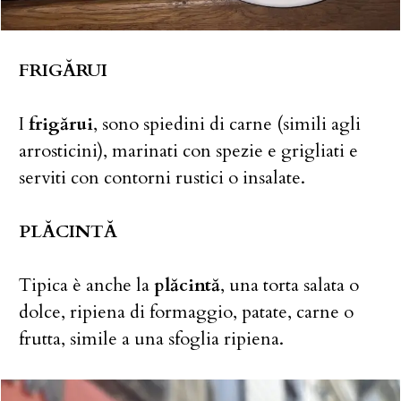
FRIGĂRUI
I
frigărui
, sono spiedini di carne (simili agli
arrosticini), marinati con spezie e grigliati e
serviti con contorni rustici o insalate.
PLĂCINTĂ
Tipica è anche la
plăcintă
, una torta salata o
dolce, ripiena di formaggio, patate, carne o
frutta, simile a una sfoglia ripiena.