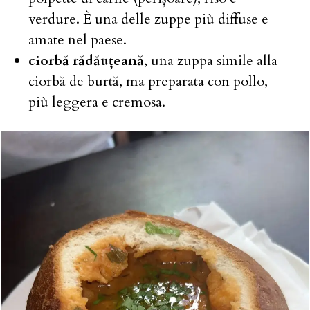
verdure. È una delle zuppe più diffuse e
amate nel paese.
ciorbă rădăuțeană
, una zuppa simile alla
ciorbă de burtă, ma preparata con pollo,
più leggera e cremosa.