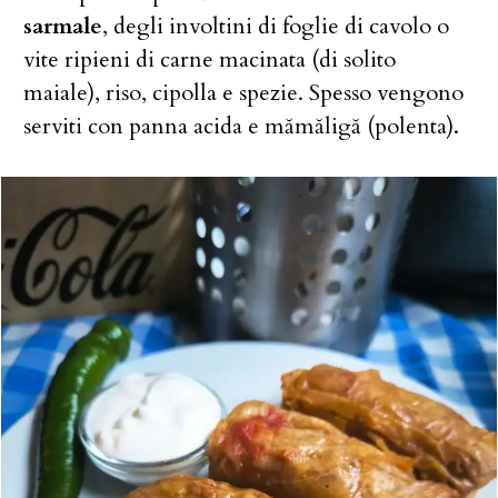
sarmale
, degli involtini di foglie di cavolo o
vite ripieni di carne macinata (di solito
maiale), riso, cipolla e spezie. Spesso vengono
serviti con panna acida e mămăligă (polenta).