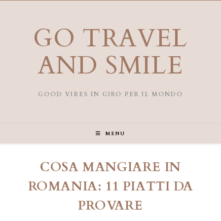
Salta
al
contenuto
GO TRAVEL
AND SMILE
GOOD VIBES IN GIRO PER IL MONDO
MENU
COSA MANGIARE IN
ROMANIA: 11 PIATTI DA
PROVARE