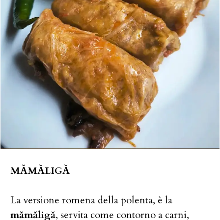
MĂMĂLIGĂ
La versione romena della polenta, è la
mămăligă
, servita come contorno a carni,