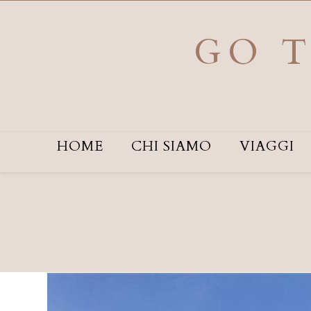
Salta
al
contenuto
GO T
HOME
CHI SIAMO
VIAGGI