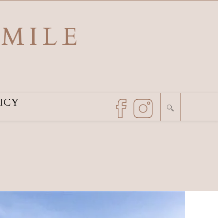
SMILE
ICY