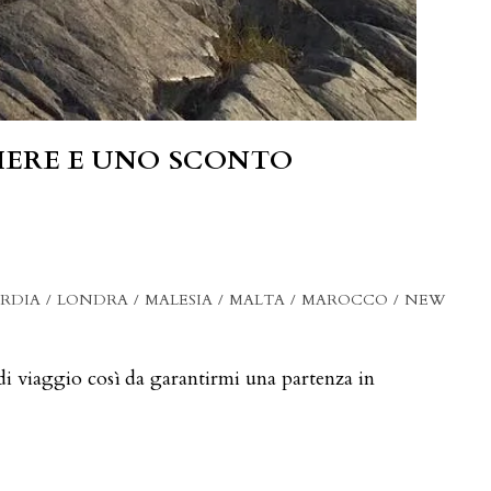
LIERE E UNO SCONTO
RDIA
/
LONDRA
/
MALESIA
/
MALTA
/
MAROCCO
/
NEW
di viaggio così da garantirmi una partenza in