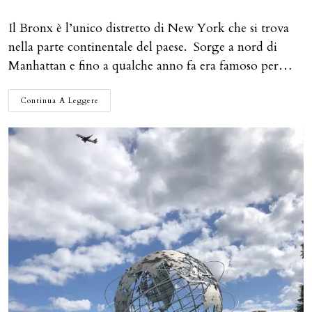
dell'articolo:
Il Bronx è l’unico distretto di New York che si trova
nella parte continentale del paese. Sorge a nord di
Manhattan e fino a qualche anno fa era famoso per…
COSA
Continua A Leggere
VEDERE
NEL
BRONX:
UN
DISTRETTO
UNICO
DI
NYC