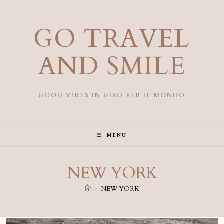
Salta
al
contenuto
GO TRAVEL
AND SMILE
GOOD VIBES IN GIRO PER IL MONDO
MENU
NEW YORK
>
NEW YORK