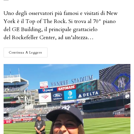
dell'articolo:
Uno degli osservatori più famosi e visitati di New
York è il Top of The Rock. Si trova al 70° piano
del GE Building, il principale grattacielo
del Rockefeller Center, ad un’altezza…
TOP
Continua A Leggere
OF
THE
ROCK:
UNA
VISTA
SPETTACOLARE