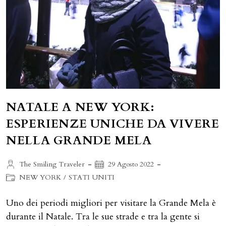
NATALE A NEW YORK:
ESPERIENZE UNICHE DA VIVERE
NELLA GRANDE MELA
Autore
Articolo
The Smiling Traveler
29 Agosto 2022
dell'articolo:
pubblicato:
Categoria
NEW YORK
/
STATI UNITI
dell'articolo:
Uno dei periodi migliori per visitare la Grande Mela è
durante il Natale. Tra le sue strade e tra la gente si