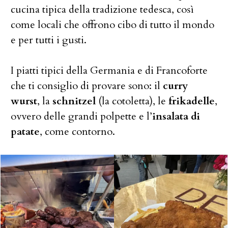
cucina tipica della tradizione tedesca, così
come locali che offrono cibo di tutto il mondo
e per tutti i gusti.
I piatti tipici della Germania e di Francoforte
che ti consiglio di provare sono: il
curry
wurst
, la
schnitzel
(la cotoletta), le
frikadelle
,
ovvero delle grandi polpette e l’
insalata di
patate
, come contorno.