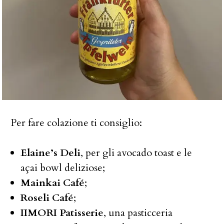
Per fare colazione ti consiglio:
Elaine’s Deli
, per gli avocado toast e le
açai bowl deliziose;
Mainkai Café
;
Roseli Café
;
IIMORI Patisserie
, una pasticceria