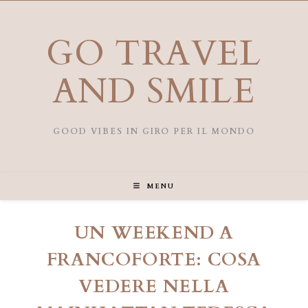
Salta
al
contenuto
GO TRAVEL
AND SMILE
GOOD VIBES IN GIRO PER IL MONDO
MENU
UN WEEKEND A
FRANCOFORTE: COSA
VEDERE NELLA