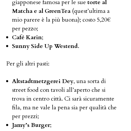
giapponese famosa per le sue
torte al
Matcha e al GreenTea
(quest’ultima a
mio parere è la più buona); costo 5,20€
per pezzo;
Café Karin
;
Sunny Side Up Westend
.
Per gli altri pasti:
Altstadtmetzgerei Dey
, una sorta di
street food con tavoli all’aperto che si
trova in centro città. Ci sarà sicuramente
fila, ma ne vale la pena sia per qualità che
per prezzi;
Jamy’s Burger
;