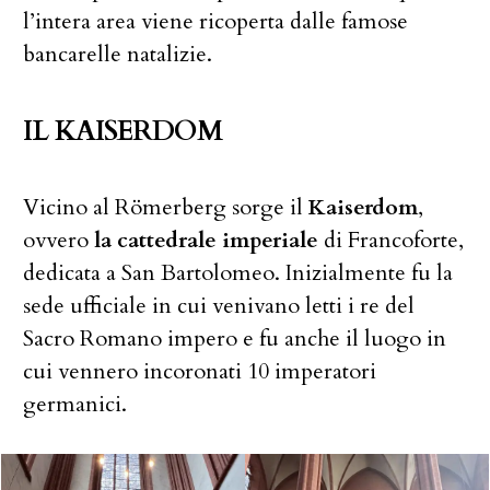
l’intera area viene ricoperta dalle famose
bancarelle natalizie.
IL KAISERDOM
Vicino al Römerberg sorge il
Kaiserdom
,
ovvero
la cattedrale imperiale
di Francoforte,
dedicata a San Bartolomeo. Inizialmente fu la
sede ufficiale in cui venivano letti i re del
Sacro Romano impero e fu anche il luogo in
cui vennero incoronati 10 imperatori
germanici.