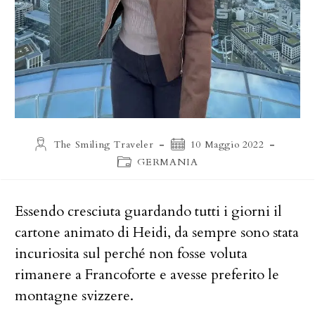
Autore
Articolo
The Smiling Traveler
10 Maggio 2022
dell'articolo:
pubblicato:
Categoria
GERMANIA
dell'articolo:
Essendo cresciuta guardando tutti i giorni il
cartone animato di Heidi, da sempre sono stata
incuriosita sul perché non fosse voluta
rimanere a Francoforte e avesse preferito le
montagne svizzere.