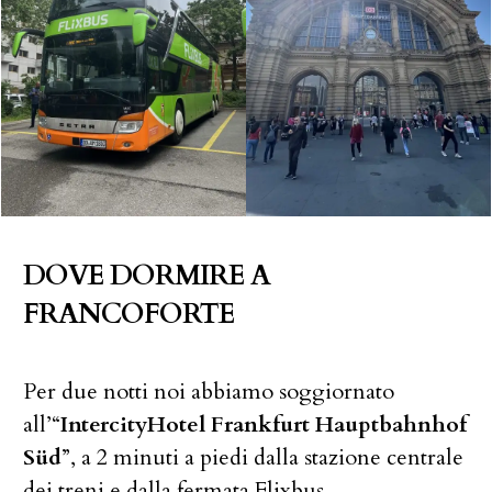
DOVE DORMIRE A
FRANCOFORTE
Per due notti noi abbiamo soggiornato
all’“
IntercityHotel Frankfurt Hauptbahnhof
Süd
”, a 2 minuti a piedi dalla stazione centrale
dei treni e dalla fermata Flixbus.