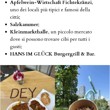
Apfelwein-Wirtschaft Fichtekränzi
,
uno dei locali più tipici e famosi della
città;
Salzkammer
;
Kleinmarkthalle
, un piccolo mercato
dove si possono trovare cibi per tutti i
gusti;
HANS IM GLÜCK Burgergrill & Bar
.