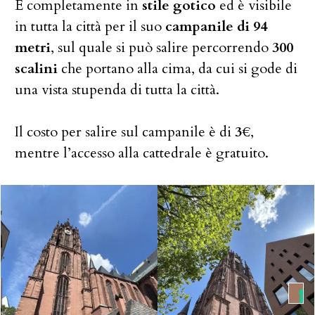
È completamente in
stile gotico
ed è visibile
in tutta la città per il suo
campanile di 94
metri
, sul quale si può salire percorrendo
300
scalini
che portano alla cima, da cui si gode di
una vista stupenda di tutta la città.
Il costo per salire sul campanile è di
3€
,
mentre l’accesso alla cattedrale è gratuito.