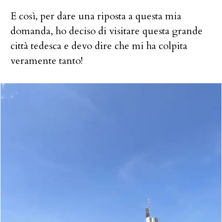
E così, per dare una riposta a questa mia
domanda, ho deciso di visitare questa grande
città tedesca e devo dire che mi ha colpita
veramente tanto!