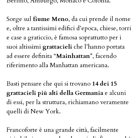
Berlino, Amburgo, Monaco e Colonia.
Sorge sul
fiume Meno
, da cui prende il nome
e, oltre a tantissimi edifici d’epoca, chiese, torri
e case a graticcio, è famosa soprattutto per i
suoi altissimi
grattacieli
che l’hanno portata
ad essere definita “
Mainhattan
”, facendo
riferimento alla Manhattan americana.
Basti pensare che qui si trovano
14 dei 15
grattacieli più alti della Germania
e alcuni
di essi, per la struttura, richiamano veramente
quelli di New York.
Francoforte è una grande città, facilmente