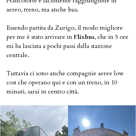
Francoforte è facilmente raggiungibile in
aereo, treno, ma anche bus.
Essendo partita da Zurigo, il modo migliore
per me è stato arrivare in
Flixbus
, che in 5 ore
mi ha lasciata a pochi passi dalla stazione
centrale.
Tuttavia ci sono anche compagnie aeree low
cost che operano qui e con un treno, in 10
minuti, sarai in centro città.