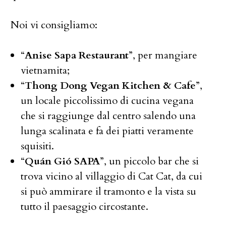
Noi vi consigliamo:
“
Anise Sapa Restaurant
”, per mangiare
vietnamita;
“
Thong Dong Vegan Kitchen & Cafe
”,
un locale piccolissimo di cucina vegana
che si raggiunge dal centro salendo una
lunga scalinata e fa dei piatti veramente
squisiti.
“
Quán Gió SAPA
”, un piccolo bar che si
trova vicino al villaggio di Cat Cat, da cui
si può ammirare il tramonto e la vista su
tutto il paesaggio circostante.