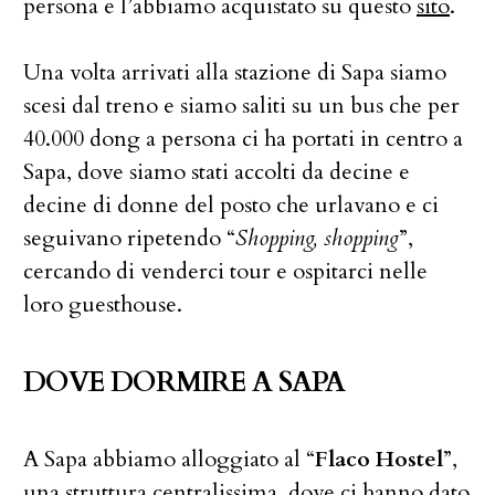
persona e l’abbiamo acquistato su questo
sito
.
Una volta arrivati alla stazione di Sapa siamo
scesi dal treno e siamo saliti su un bus che per
40.000 dong a persona ci ha portati in centro a
Sapa, dove siamo stati accolti da decine e
decine di donne del posto che urlavano e ci
seguivano ripetendo “
Shopping, shopping
”,
cercando di venderci tour e ospitarci nelle
loro guesthouse.
DOVE DORMIRE A SAPA
A Sapa abbiamo alloggiato al “
Flaco Hostel
”,
una struttura centralissima, dove ci hanno dato