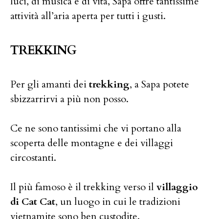
luci, di musica e di vita, Sapa offre tantissime
attività all’aria aperta per tutti i gusti.
TREKKING
Per gli amanti dei
trekking
, a Sapa potete
sbizzarrirvi a più non posso.
Ce ne sono tantissimi che vi portano alla
scoperta delle montagne e dei villaggi
circostanti.
Il più famoso è il trekking verso il
villaggio
di Cat Cat
, un luogo in cui le tradizioni
vietnamite sono ben custodite.