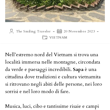
Autore
Articolo
The Smiling Traveler
20 Novembre 2023
dell'articolo:
pubblicato:
Categoria
VIETNAM
dell'articolo:
Nell’estremo nord del Vietnam si trova una
località immersa nelle montagne, circondata
da verde e paesaggi incredibili.
Sapa
è una
cittadina dove tradizioni e cultura vietnamita
si ritrovano negli abiti delle persone, nei loro
sorrisi e nel loro modo di fare.
Musica, luci, cibo e tantissime risaie e campi