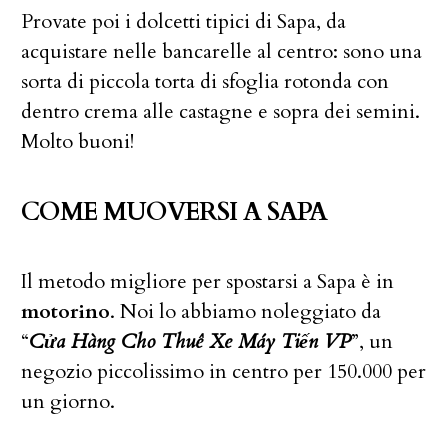
Provate poi i dolcetti tipici di Sapa, da
acquistare nelle bancarelle al centro: sono una
sorta di piccola torta di sfoglia rotonda con
dentro crema alle castagne e sopra dei semini.
Molto buoni!
COME MUOVERSI A SAPA
Il metodo migliore per spostarsi a Sapa è in
motorino
. Noi lo abbiamo noleggiato da
“
Cửa Hàng Cho Thuê Xe Máy Tiến VP
”, un
negozio piccolissimo in centro per 150.000 per
un giorno.