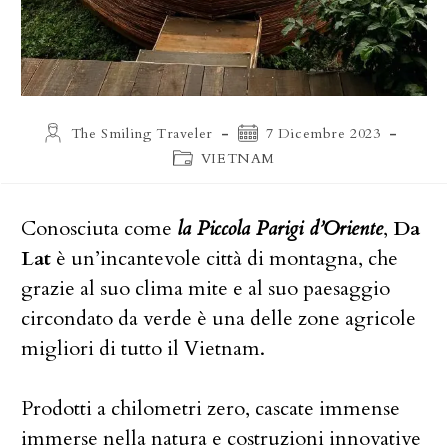
Autore
Articolo
The Smiling Traveler
7 Dicembre 2023
dell'articolo:
pubblicato:
Categoria
VIETNAM
dell'articolo:
Conosciuta come
la Piccola Parigi d’Oriente
,
Da
Lat
è un’incantevole città di montagna, che
grazie al suo clima mite e al suo paesaggio
circondato da verde è una delle zone agricole
migliori di tutto il Vietnam.
Prodotti a chilometri zero, cascate immense
immerse nella natura e costruzioni innovative