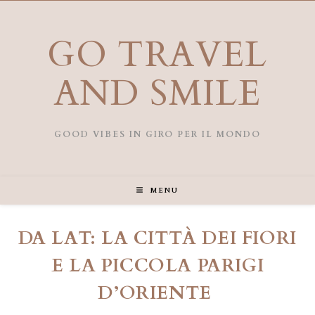
Salta
al
contenuto
GO TRAVEL
AND SMILE
GOOD VIBES IN GIRO PER IL MONDO
MENU
DA LAT: LA CITTÀ DEI FIORI
E LA PICCOLA PARIGI
D’ORIENTE