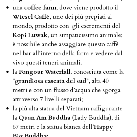
una
coffee farm
, dove viene prodotto il
Wiesel Caffè
, uno dei più pregiati al
mondo, prodotto con gli escrementi del
Kopi Luwak
, un simpaticissimo animale;
è possibile anche assaggiare questo caffé
nel bar all’interno della farm e vedere dal
vivo questi teneri animali.
la
Pongour Waterfall
, conosciuta come la
“
grandiosa cascata del sud
”, alta 40
metri e con un flusso d’acqua che sgorga
attraverso 7 livelli separati;
la più alta statua del Vietnam raffigurante
la
Quan Am Buddha
(Lady Buddha), di
67 metri e la statua bianca dell’
Happy
Big Buddha
;