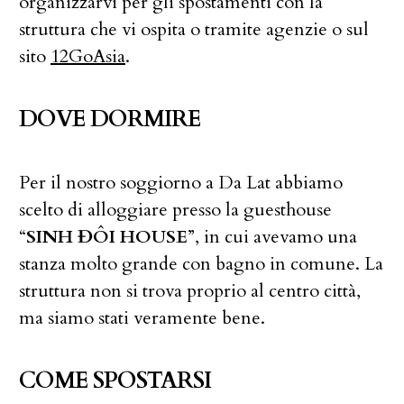
organizzarvi per gli spostamenti con la
struttura che vi ospita o tramite agenzie o sul
sito
12GoAsia
.
DOVE DORMIRE
Per il nostro soggiorno a Da Lat abbiamo
scelto di alloggiare presso la guesthouse
“
SINH ĐÔI HOUSE
”, in cui avevamo una
stanza molto grande con bagno in comune. La
struttura non si trova proprio al centro città,
ma siamo stati veramente bene.
COME SPOSTARSI