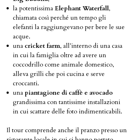
la potentissima
Elephant Waterfall
,
chiamata così perché un tempo gli
elefanti la raggiungevano per bere le sue
acque.
una
cricket farm
, all’interno di una casa
in cui la famiglia oltre ad avere un
coccodrillo come animale domestico,
alleva grilli che poi cucina e serve
croccanti.
una
piantagione di caffè e avocado
grandissima con tantissime installazioni
in cui scattare delle foto indimenticabili.
Il tour comprende anche il pranzo presso un
ristorante locale in cui ci hanno portato