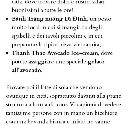
città, dove trovare dolci e rustici salati
buonissimi a tutte le ore!
Bánh Tráng nướng Dì Đinh
, un posto
molto local in cui si mangia su degli
sgabelli e dei tavoli piccolini e in cui
preparano la tipica pizza vietnamita;
Thanh Thao Avocado Ice-cream
, dove
potete assaggiare uno speciale
gelato
all’avocado
.
Provate poi il latte di soia che vendono
ovunque in città, soprattutto davanti alla grane
struttura a forma di fiore. Vi capiterà di vedere
tantissime persone con in mano un bicchiere
con una bevanda bianca e infatti ne vanno