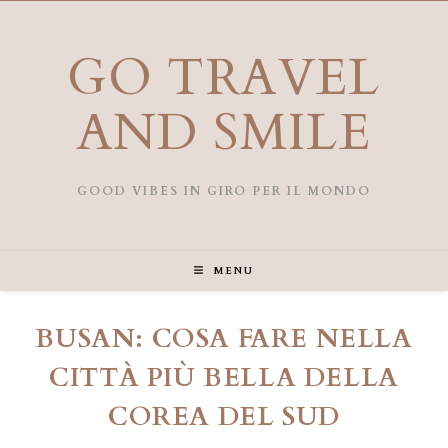
Salta
al
contenuto
GO TRAVEL
AND SMILE
GOOD VIBES IN GIRO PER IL MONDO
MENU
BUSAN: COSA FARE NELLA
CITTÀ PIÙ BELLA DELLA
COREA DEL SUD