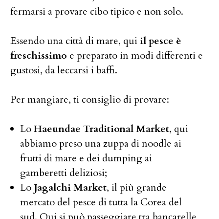
fermarsi a provare cibo tipico e non solo.
Essendo una città di mare, qui
il pesce è
freschissimo
e preparato in modi differenti e
gustosi, da leccarsi i baffi.
Per mangiare, ti consiglio di provare:
Lo
Haeundae Traditional Market
, qui
abbiamo preso una zuppa di noodle ai
frutti di mare e dei dumping ai
gamberetti deliziosi;
Lo
Jagalchi Market
, il più grande
mercato del pesce di tutta la Corea del
sud. Qui si può passeggiare tra bancarelle