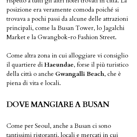
rispetto a tutti gli altri hotel trovati in città. La
posizione era veramente comoda poiché si
trovava a pochi passi da alcune delle attrazioni
principali, come la Busan Tower, lo Jagalchi
Market e la Gwangbok-ro Fashion Street.
Come altra zona in cui alloggiare vi consiglio
il quartiere di
Haeundae
, forse il più turistico
della città o anche
Gwangalli Beach
, che è
piena di vita e locali.
DOVE MANGIARE A BUSAN
Come per Seoul, anche a Busan ci sono
tantissimi ristoranti, locali e mercati in cui