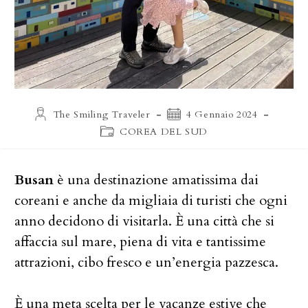
Autore
Articolo
The Smiling Traveler
4 Gennaio 2024
dell'articolo:
pubblicato:
Categoria
COREA DEL SUD
dell'articolo:
Busan
è una destinazione amatissima dai
coreani e anche da migliaia di turisti che ogni
anno decidono di visitarla. È una città che si
affaccia sul mare, piena di vita e tantissime
attrazioni, cibo fresco e un’energia pazzesca.
È una meta scelta per le vacanze estive che