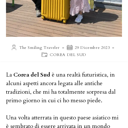
Autore
Articolo
The Smiling Traveler
29 Dicembre 2023
dell'articolo:
pubblicato:
Categoria
COREA DEL SUD
dell'articolo:
La
Corea del Sud
è una realtà futuristica, in
alcuni aspetti ancora legata alle antiche
tradizioni, che mi ha totalmente sorpresa dal
primo giorno in cui ci ho messo piede.
Una volta atterrata in questo paese asiatico mi
è sembrato di essere arrivata in un mondo