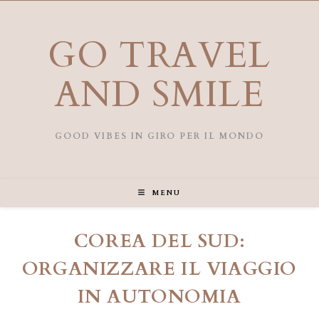
Salta
al
contenuto
GO TRAVEL
AND SMILE
GOOD VIBES IN GIRO PER IL MONDO
MENU
COREA DEL SUD:
ORGANIZZARE IL VIAGGIO
IN AUTONOMIA