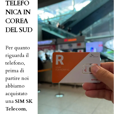
TELEFO
NICA IN
COREA
DEL SUD
Per quanto
riguarda il
telefono,
prima di
partire noi
abbiamo
acquistato
una
SIM SK
Telecom
,