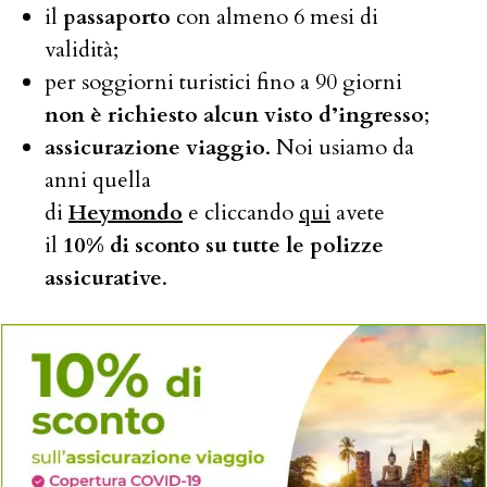
il
passaporto
con almeno 6 mesi di
validità;
per soggiorni turistici fino a 90 giorni
non è richiesto alcun visto d’ingresso
;
assicurazione viaggio
. Noi usiamo da
anni quella
di
Heymondo
e cliccando
qui
avete
il
10% di sconto su tutte le polizze
assicurative
.