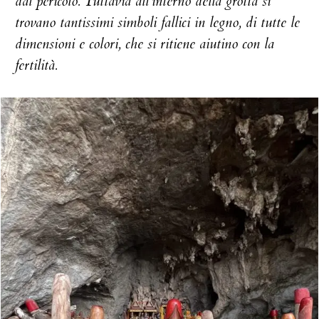
dal pericolo. Tuttavia all’interno della grotta si
trovano tantissimi simboli fallici in legno, di tutte le
dimensioni e colori, che si ritiene aiutino con la
fertilità.