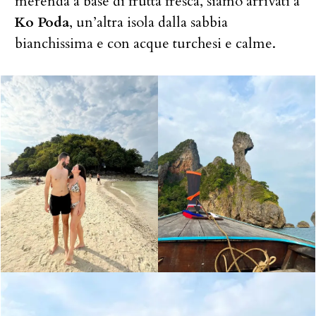
merenda a base di frutta fresca, siamo arrivati a
Ko Poda
, un’altra isola dalla sabbia
bianchissima e con acque turchesi e calme.