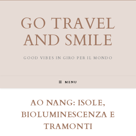
Salta
al
contenuto
GO TRAVEL
AND SMILE
GOOD VIBES IN GIRO PER IL MONDO
MENU
AO NANG: ISOLE,
BIOLUMINESCENZA E
TRAMONTI