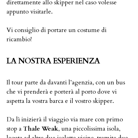
direttamente allo skipper nel caso volesse
appunto visitarle.
Vi consiglio di portare un costume di
ricambio!
LA NOSTRA ESPERIENZA
Il tour parte da davanti l’agenzia, con un bus
che vi prenderà e porterà al porto dove vi
aspetta la vostra barca e il vostro skipper.
Da lì inizierà il viaggio via mare con primo
stop a
Thale Weak
, una piccolissima isola,
legata ad altre due isolette vicine, tramite due