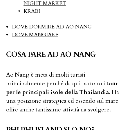
NIGHT MARKET
KRABI
DOVE DORMIRE AD AO NANG
DOVE MANGIARE
COSA FARE AD AO NANG
Ao Nang è meta di molti turisti
principalmente perché da qui partono i
tour
per le principali isole della Thailandia
. Ha
una posizione strategica ed essendo sul mare
offre anche tantissime attività da svolgere.
PHI PHI ISLAND SI O NO?