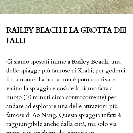
RAILEY BEACH E LA GROTTA DEI
FALLI
Ci siamo spostati infine a
Railey Beach
, una
delle spiagge più famose di Krabi, per goderci
il tramonto. La barca non è potuta arrivare
vicino la spiaggia e così ce la siamo fatta a
nuoto (10 minuti circa controcorrente) per
andare ad esplorare una delle attrazioni più
famose di Ao Nang. Questa spiaggia infatti è
raggiungibile anche dalla città, ma solo via
mare, con traghetti che partono in