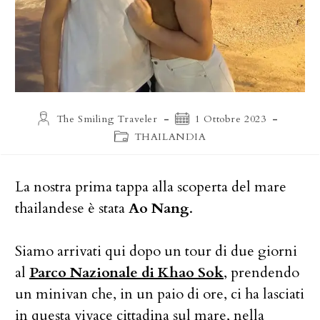
Autore
Articolo
The Smiling Traveler
1 Ottobre 2023
dell'articolo:
pubblicato:
Categoria
THAILANDIA
dell'articolo:
La nostra prima tappa alla scoperta del mare
thailandese è stata
Ao Nang
.
Siamo arrivati qui dopo un tour di due giorni
al
Parco Nazionale di Khao Sok
, prendendo
un minivan che, in un paio di ore, ci ha lasciati
in questa vivace cittadina sul mare, nella