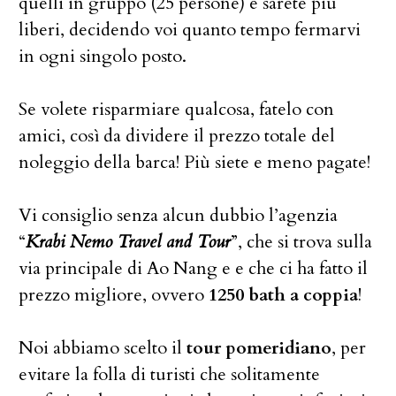
quelli in gruppo (25 persone) e sarete più
liberi, decidendo voi quanto tempo fermarvi
in ogni singolo posto.
Se volete risparmiare qualcosa, fatelo con
amici, così da dividere il prezzo totale del
noleggio della barca! Più siete e meno pagate!
Vi consiglio senza alcun dubbio l’agenzia
“
Krabi Nemo Travel and Tour
”, che si trova sulla
via principale di Ao Nang e e che ci ha fatto il
prezzo migliore, ovvero
1250 bath a coppia
!
Noi abbiamo scelto il
tour pomeridiano
, per
evitare la folla di turisti che solitamente