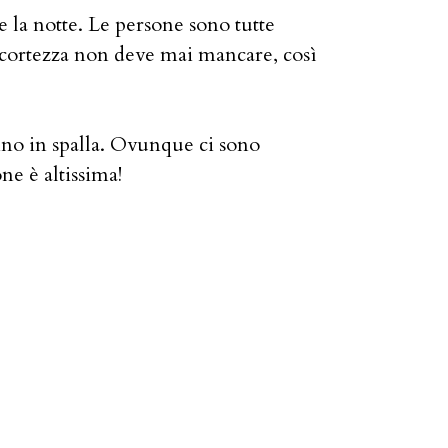
e la notte. Le persone sono tutte
ccortezza non deve mai mancare, così
aino in spalla. Ovunque ci sono
ne è altissima!