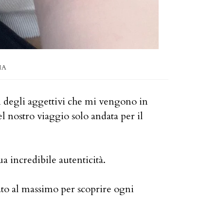
IA
ni degli aggettivi che mi vengono in
del nostro viaggio solo andata per il
ua incredibile autenticità.
ato al massimo per scoprire ogni