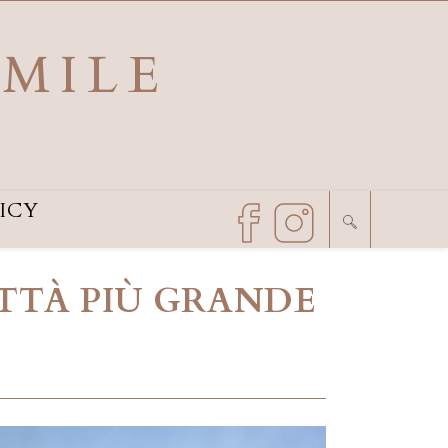
SMILE
ICY
ITTÀ PIÙ GRANDE