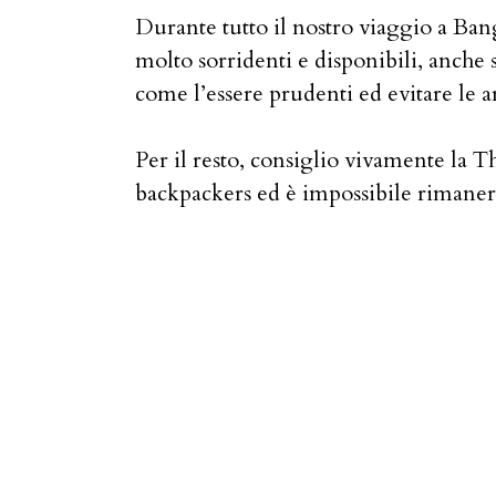
Durante tutto il nostro viaggio a B
molto sorridenti e disponibili, anch
come l’essere prudenti ed evitare le ar
Per il resto, consiglio vivamente la T
backpackers ed è impossibile rimanere 