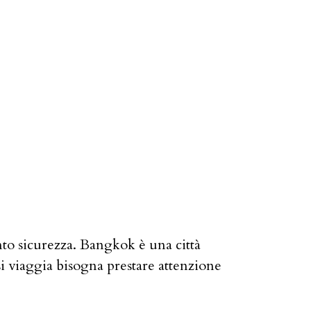
nto sicurezza. Bangkok è una città
si viaggia bisogna prestare attenzione