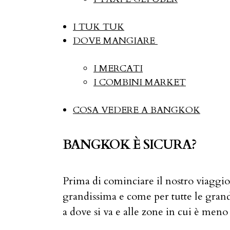
I TUK TUK
DOVE MANGIARE
I MERCATI
I COMBINI MARKET
COSA VEDERE A BANGKOK
BANGKOK È SICURA?
Prima di cominciare il nostro viaggio 
grandissima e come per tutte le grandi
a dove si va e alle zone in cui è meno 