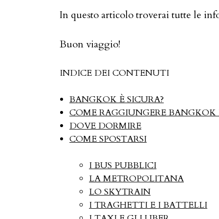
In questo articolo troverai tutte le in
Buon viaggio!
INDICE DEI CONTENUTI
BANGKOK È SICURA?
COME RAGGIUNGERE BANGKOK 
DOVE DORMIRE
COME SPOSTARSI
I BUS PUBBLICI
LA METROPOLITANA
LO SKYTRAIN
I TRAGHETTI E I BATTELLI
I TAXI E GLI UBER