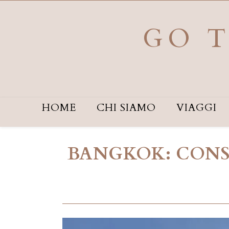
Salta
al
contenuto
GO T
HOME
CHI SIAMO
VIAGGI
BANGKOK: CONSI