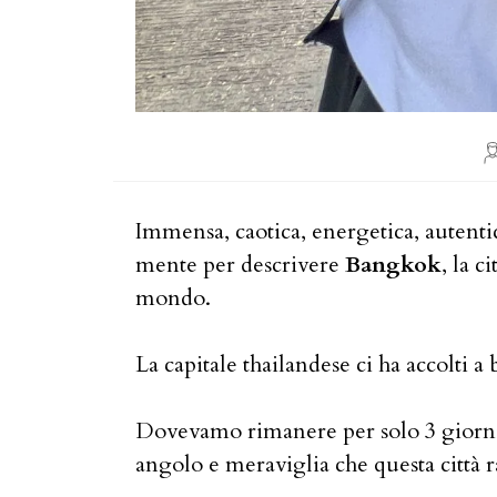
A
de
Immensa, caotica, energetica, autenti
mente per descrivere
Bangkok
, la c
mondo.
La capitale thailandese ci ha accolti a 
Dovevamo rimanere per solo 3 giorni, 
angolo e meraviglia che questa città 