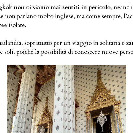
angkok
non ci siamo mai sentiti in pericolo
, neanch
e se non parlano molto inglese, ma come sempre, l’a
ee isolate.
hailandia, soprattutto per un viaggio in solitaria e z
soli, poiché la possibilità di conoscere nuove perso