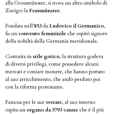
alla Grossmünster, si trova un altro simbolo di
Zurigo: la
Fraumünster
.
Fondata nell’
853
da
Ludovico il Germanico
,
fu un
convento femminile
che ospitò signore
della nobiltà della Germania meridionale.
Costruita in
stile gotico
, la struttura godeva
di diversi privilegi, come possedere alcuni
mercati e coniare monete, che hanno portato
al suo arricchimento, che andò perduto poi
con la riforma protestante.
Famosa per le sue
vetrate
, al suo interno
ospita un
organo da 5793 canne
che è il più