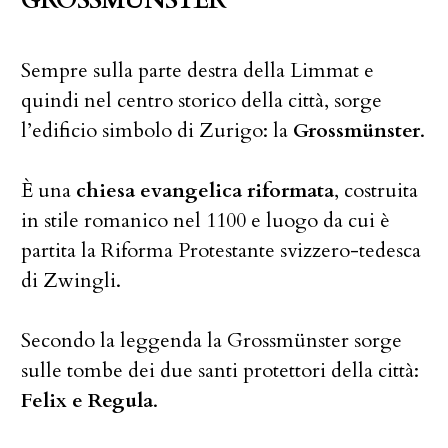
GROSSMÜNSTER
Sempre sulla parte destra della Limmat e
quindi nel centro storico della città, sorge
l’edificio simbolo di Zurigo: la
Grossmünster
.
È una
chiesa evangelica riformata
, costruita
in stile romanico nel 1100 e luogo da cui è
partita la Riforma Protestante svizzero-tedesca
di Zwingli.
Secondo la leggenda la Grossmünster sorge
sulle tombe dei due santi protettori della città:
Felix e Regula
.