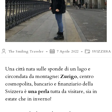
Autore
Articolo
Categoria
The Smiling Traveler
7 Aprile 2022
SVIZZERA
dell'articolo:
pubblicato:
dell'articolo:
Una città nata sulle sponde di un lago e
circondata da montagne:
Zurigo
, centro
cosmopolita, bancario e finanziario della
Svizzera è
una perla
tutta da visitare, sia in
estate che in inverno!