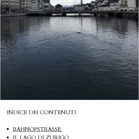
INDICE DEI CONTENUTI
BAHNOFSTRASSE
IL LAGO DI ZURIGO