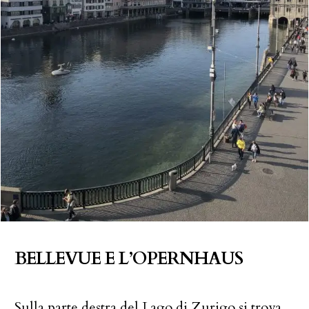
BELLEVUE E L’OPERNHAUS
Sulla parte destra del Lago di Zurigo si trova