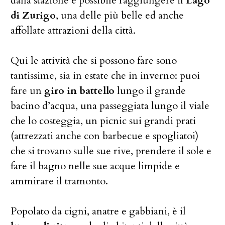
dalla stazione è possibile raggiungere il
Lago
di Zurigo
, una delle più belle ed anche
affollate attrazioni della città.
Qui le attività che si possono fare sono
tantissime, sia in estate che in inverno: puoi
fare un
giro in battello
lungo il grande
bacino d’acqua, una passeggiata lungo il viale
che lo costeggia, un picnic sui grandi prati
(attrezzati anche con barbecue e spogliatoi)
che si trovano sulle sue rive, prendere il sole e
fare il bagno nelle sue acque limpide e
ammirare il tramonto.
Popolato da cigni, anatre e gabbiani, è il