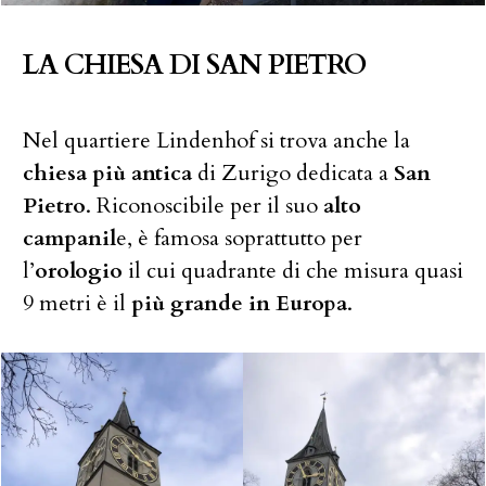
LA CHIESA DI SAN PIETRO
Nel quartiere Lindenhof si trova anche la
chiesa più antica
di Zurigo dedicata a
San
Pietro
. Riconoscibile per il suo
alto
campanil
e, è famosa soprattutto per
l’
orologio
il cui quadrante di che misura quasi
9 metri è il
più grande in Europa
.