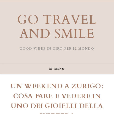
Salta
al
contenuto
GO TRAVEL
AND SMILE
GOOD VIBES IN GIRO PER IL MONDO
MENU
UN WEEKEND A ZURIGO:
COSA FARE E VEDERE IN
UNO DEI GIOIELLI DELLA