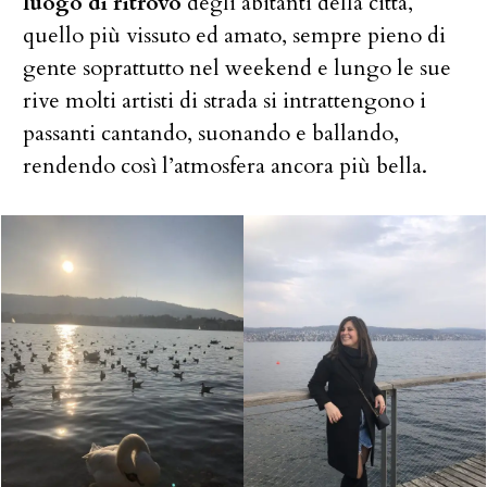
luogo di ritrovo
degli abitanti della città,
quello più vissuto ed amato, sempre pieno di
gente soprattutto nel weekend e lungo le sue
rive molti artisti di strada si intrattengono i
passanti cantando, suonando e ballando,
rendendo così l’atmosfera ancora più bella.