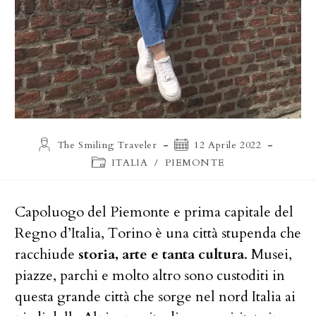
Autore
Articolo
The Smiling Traveler
12 Aprile 2022
dell'articolo:
pubblicato:
Categoria
ITALIA
/
PIEMONTE
dell'articolo:
Capoluogo del Piemonte e prima capitale del
Regno d’Italia, Torino è una città stupenda che
racchiude
storia, arte e tanta cultura
. Musei,
piazze, parchi e molto altro sono custoditi in
questa grande città che sorge nel nord Italia ai