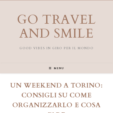
Salta
al
contenuto
GO TRAVEL
AND SMILE
GOOD VIBES IN GIRO PER IL MONDO
MENU
UN WEEKEND A TORINO:
CONSIGLI SU COME
ORGANIZZARLO E COSA