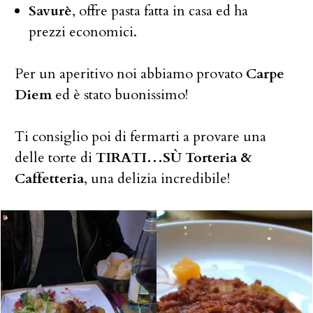
Savurè
, offre pasta fatta in casa ed ha
prezzi economici.
Per un aperitivo noi abbiamo provato
Carpe
Diem
ed è stato buonissimo!
Ti consiglio poi di fermarti a provare una
delle torte di
TIRATI…SÙ Torteria &
Caffetteria
, una delizia incredibile!