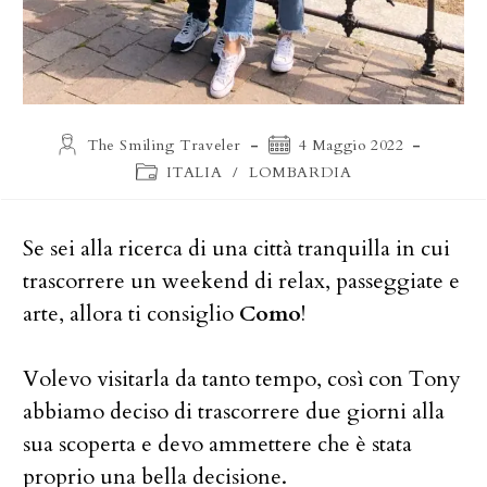
Autore
Articolo
The Smiling Traveler
4 Maggio 2022
dell'articolo:
pubblicato:
Categoria
ITALIA
/
LOMBARDIA
dell'articolo:
Se sei alla ricerca di una città tranquilla in cui
trascorrere un weekend di relax, passeggiate e
arte, allora ti consiglio
Como
!
Volevo visitarla da tanto tempo, così con Tony
abbiamo deciso di trascorrere due giorni alla
sua scoperta e devo ammettere che è stata
proprio una bella decisione.