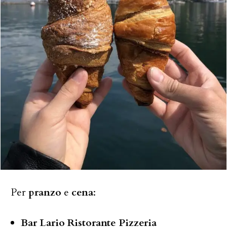
Per
pranzo
e
cena
:
Bar Lario Ristorante Pizzeria