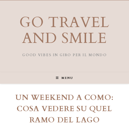
Salta
al
contenuto
GO TRAVEL
AND SMILE
GOOD VIBES IN GIRO PER IL MONDO
MENU
UN WEEKEND A COMO:
COSA VEDERE SU QUEL
RAMO DEL LAGO