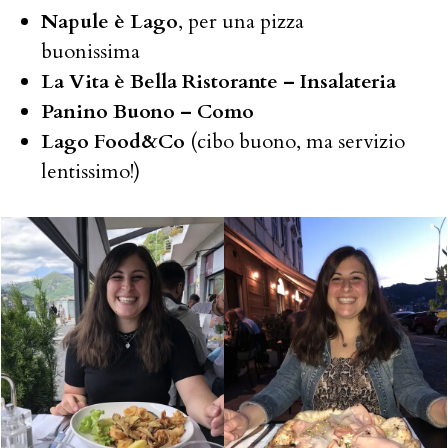
Napule è Lago
, per una pizza
buonissima
La Vita è Bella Ristorante – Insalateria
Panino Buono – Como
Lago Food&Co
(cibo buono, ma servizio
lentissimo!)