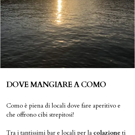
DOVE MANGIARE A COMO
Como è piena di locali dove fare aperitivo e
che offrono cibi strepitosi!
Tra i tantissimi bar e locali per la
colazione
ti