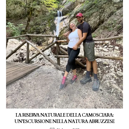
LA RISERVA NATURALE DELLA CAMOSCIARA:
UN’ESCURSIONE NELLA NATURA ABRUZZESE