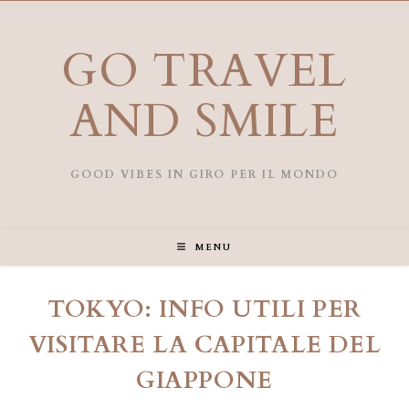
Salta
al
contenuto
GO TRAVEL
AND SMILE
GOOD VIBES IN GIRO PER IL MONDO
MENU
TOKYO: INFO UTILI PER
VISITARE LA CAPITALE DEL
GIAPPONE