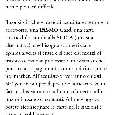
non è poi così difficile.
Il consiglio che vi do è di acquistare, sempre in
aeroporto, una
PASMO Card
, una carta
ricaricabile, simile alla
SUICA
(una sua
alternativa), che bisogna scannerizzare
ogniqualvolta si entra e si esce dai mezzi di
trasposto, ma che può essere utilizzata anche
per fare altri pagamenti, come nei ristoranti e
nei market. All’acquisto vi verranno chiesti
500 yen in più per deposito e la ricarica viene
fatta esclusivamente nelle macchinette nelle
stazioni, usando i contanti. A fine viaggio,
potete riconsegnare le carte nelle stazioni e
ritirare i soldi avanzati.