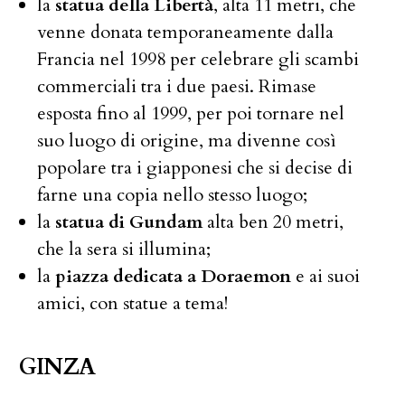
la
statua della Libertà
, alta 11 metri, che
venne donata temporaneamente dalla
Francia nel 1998 per celebrare gli scambi
commerciali tra i due paesi. Rimase
esposta fino al 1999, per poi tornare nel
suo luogo di origine, ma divenne così
popolare tra i giapponesi che si decise di
farne una copia nello stesso luogo;
la
statua di Gundam
alta ben 20 metri,
che la sera si illumina;
la
piazza dedicata a Doraemon
e ai suoi
amici, con statue a tema!
GINZA