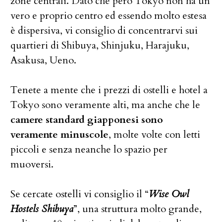
zone centrali. Dato che però Tokyo non ha un
vero e proprio centro ed essendo molto estesa
è dispersiva, vi consiglio di concentrarvi sui
quartieri di Shibuya, Shinjuku, Harajuku,
Asakusa, Ueno.
Tenete a mente che i prezzi di ostelli e hotel a
Tokyo sono veramente alti, ma anche che le
camere standard giapponesi sono
veramente minuscole
, molte volte con letti
piccoli e senza neanche lo spazio per
muoversi.
Se cercate ostelli vi consiglio il “
Wise Owl
Hostels Shibuya
”, una struttura molto grande,