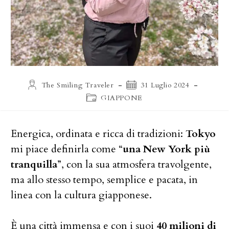
Autore
Articolo
The Smiling Traveler
31 Luglio 2024
dell'articolo:
pubblicato:
Categoria
GIAPPONE
dell'articolo:
Energica, ordinata e ricca di tradizioni:
Tokyo
mi piace definirla come “
una New York più
tranquilla
”, con la sua atmosfera travolgente,
ma allo stesso tempo, semplice e pacata, in
linea con la cultura giapponese.
È una città immensa e con i suoi
40 milioni di