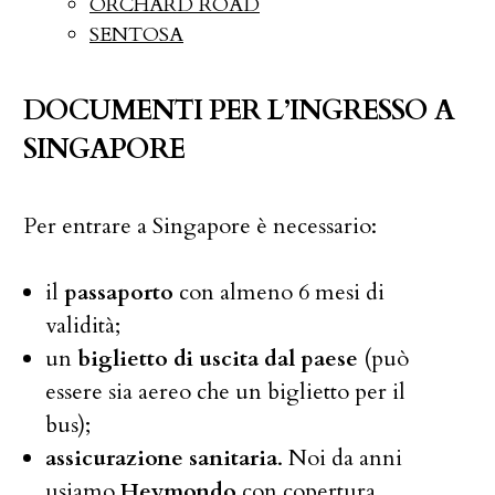
ORCHARD ROAD
SENTOSA
DOCUMENTI PER L’INGRESSO A
SINGAPORE
Per entrare a Singapore è necessario:
il
passaporto
con almeno 6 mesi di
validità;
un
biglietto di uscita dal paese
(può
essere sia aereo che un biglietto per il
bus);
assicurazione sanitaria
. Noi da anni
usiamo
Heymondo
con copertura