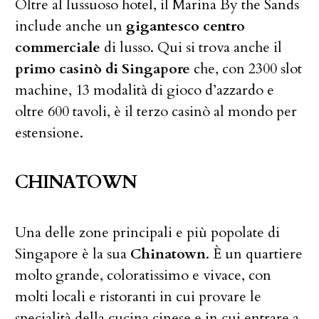
Oltre al lussuoso hotel, il Marina By the Sands
include anche un
gigantesco centro
commerciale
di lusso. Qui si trova anche il
primo casinò di Singapore
che, con 2300 slot
machine, 13 modalità di gioco d’azzardo e
oltre 600 tavoli, è il terzo casinò al mondo per
estensione.
CHINATOWN
Una delle zone principali e più popolate di
Singapore è la sua
Chinatown
. È un quartiere
molto grande, coloratissimo e vivace, con
molti locali e ristoranti in cui provare le
specialità della cucina cinese e in cui entrare a