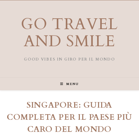
Salta
al
contenuto
GO TRAVEL
AND SMILE
GOOD VIBES IN GIRO PER IL MONDO
MENU
SINGAPORE: GUIDA
COMPLETA PER IL PAESE PIÙ
CARO DEL MONDO