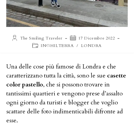
Autore
Articolo
The Smiling Traveler
17 Dicembre 2022
dell'articolo:
pubblicato:
Categoria
INGHILTERRA
/
LONDRA
dell'articolo:
Una delle cose più famose di Londra e che
caratterizzano tutta la città, sono le sue
casette
color pastello
, che si possono trovare in
tantissimi quartieri e vengono prese d’assalto
ogni giorno da turisti e blogger che voglio
scattare delle foto indimenticabili difronte ad
esse.