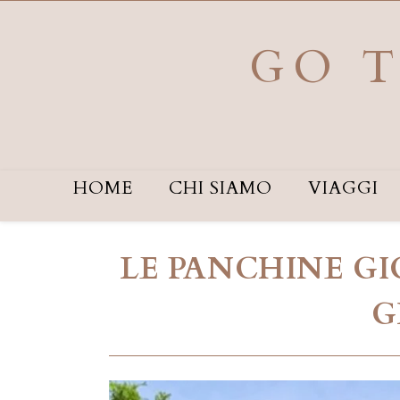
Salta
al
contenuto
GO T
HOME
CHI SIAMO
VIAGGI
LE PANCHINE GI
G