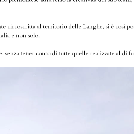
e circoscritta al territorio delle Langhe, si è così poi 
alia e non solo.
e
, senza tener conto di tutte quelle realizzate al di f