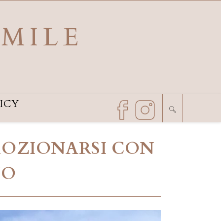
SMILE
ICY
EMOZIONARSI CON
NO