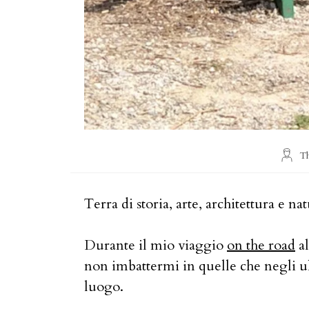
Autor
T
dell'ar
Terra di storia, arte, architettura e n
Durante il mio viaggio
on the road
al
non imbattermi in quelle che negli ult
luogo.