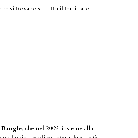
he si trovano su tutto il territorio
 Bangle
, che nel 2009, insieme alla
on l’obiettivo di sostenere le attività