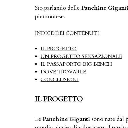
Sto parlando delle
Panchine Gigant
piemontese.
INDICE DEI CONTENUTI
IL PROGETTO
UN PROGETTO SENSAZIONALE
IL PASSAPORTO BIG BENCH
DOVE TROVARLE
CONCLUSIONI
IL PROGETTO
Le
Panchine Giganti
sono nate dal 
moglie, decise di valorizzare il territo