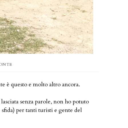
MONTE
onte è questo e molto altro ancora.
 lasciata senza parole, non ho potuto
ida) per tanti turisti e gente del