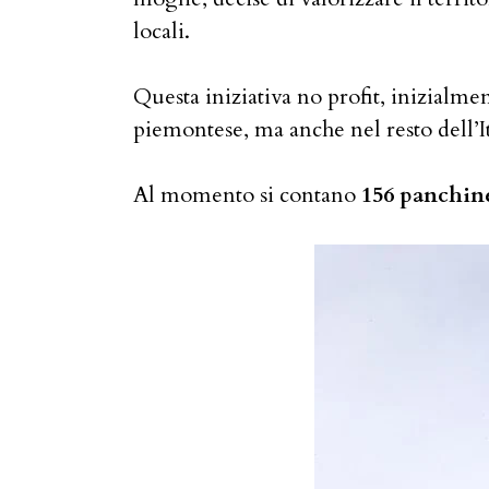
locali.
Questa iniziativa no profit, inizialment
piemontese, ma anche nel resto dell’It
Al momento si contano
156 panchin