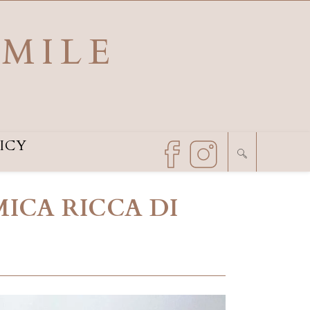
SMILE
ICY
MICA RICCA DI