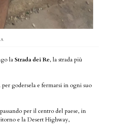
IA
ngo la
Strada dei Re
, la strada più
 per godersela e fermarsi in ogni suo
 passando per il centro del paese, in
ritorno e la Desert Highway,