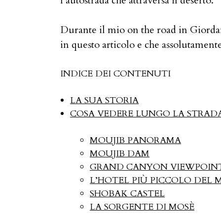
l’autostrada che attraversa il deserto.
Durante il mio on the road in Giordan
in questo articolo e che assolutament
INDICE DEI CONTENUTI
LA SUA STORIA
COSA VEDERE LUNGO LA STRADA
MOUJIB PANORAMA
MOUJIB DAM
GRAND CANYON VIEWPOIN
L’HOTEL PIÙ PICCOLO DEL
SHOBAK CASTEL
LA SORGENTE DI MOSÈ