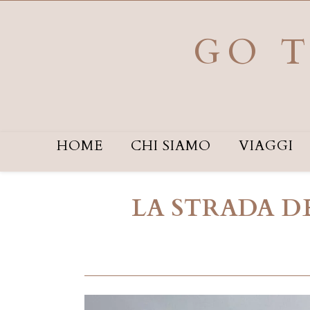
Salta
al
contenuto
GO T
HOME
CHI SIAMO
VIAGGI
LA STRADA DE