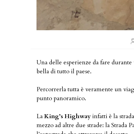
A
de
Una delle esperienze da fare durante
bella di tutto il paese.
Percorrerla tutta è veramente un viag
punto panoramico.
La
King’s Highway
infatti è la stra
mezzo ad altre due strade: la Strada