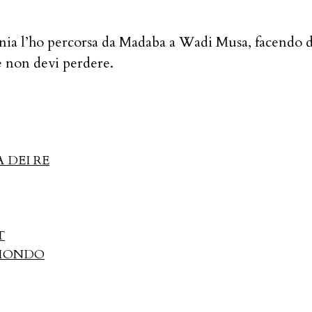
ia l’ho percorsa da Madaba a Wadi Musa, facendo del
e non devi perdere.
 DEI RE
T
 MONDO