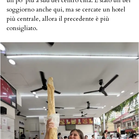
un po’ più a sud del centro città. È stato un bel
soggiorno anche qui, ma se cercate un hotel
più centrale, allora il precedente è più
consigliato.