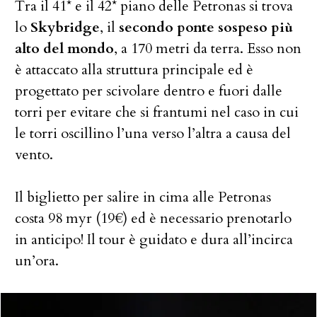
Tra il 41* e il 42* piano delle Petronas si trova
lo
Skybridge
, il
secondo ponte sospeso più
alto del mondo
, a 170 metri da terra. Esso non
è attaccato alla struttura principale ed è
progettato per scivolare dentro e fuori dalle
torri per evitare che si frantumi nel caso in cui
le torri oscillino l’una verso l’altra a causa del
vento.
Il biglietto per salire in cima alle Petronas
costa 98 myr (19€) ed è necessario prenotarlo
in anticipo! Il tour è guidato e dura all’incirca
un’ora.