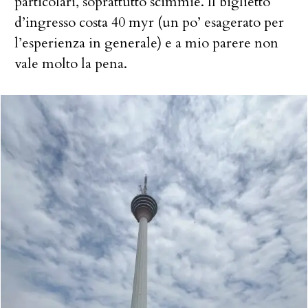
particolari, soprattutto scimmie. Il biglietto
d’ingresso costa 40 myr (un po’ esagerato per
l’esperienza in generale) e a mio parere non
vale molto la pena.