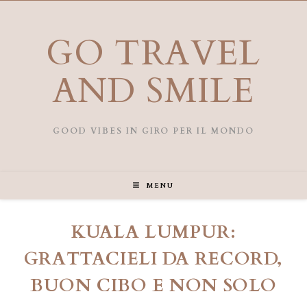
Salta
al
contenuto
GO TRAVEL
AND SMILE
GOOD VIBES IN GIRO PER IL MONDO
MENU
KUALA LUMPUR:
GRATTACIELI DA RECORD,
BUON CIBO E NON SOLO