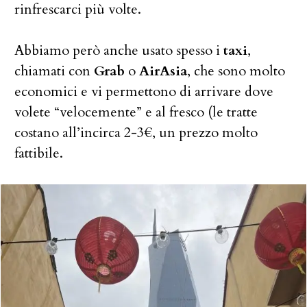
rinfrescarci più volte.
Abbiamo però anche usato spesso i
taxi
,
chiamati con
Grab
o
AirAsia
, che sono molto
economici e vi permettono di arrivare dove
volete “velocemente” e al fresco (le tratte
costano all’incirca 2-3€, un prezzo molto
fattibile.