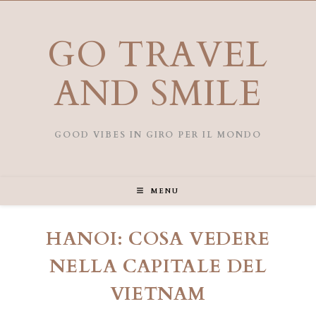
Salta
al
contenuto
GO TRAVEL
AND SMILE
GOOD VIBES IN GIRO PER IL MONDO
MENU
HANOI: COSA VEDERE
NELLA CAPITALE DEL
VIETNAM