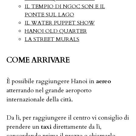
IL TEMPIO DI NGOC SON E IL
PONTE SUL LAGO
IL WATER PUPPET SHOW
HANOI OLD QUARTER
LA STREET MURALS
COME ARRIVARE
È possibile raggiungere Hanoi in
aereo
atterrando nel grande aeroporto
internazionale della città.
Da lì, per raggiungere il centro vi consiglio di
prendere un
taxi
direttamente da lì,
concordando prima il prezzo o chiamarlo