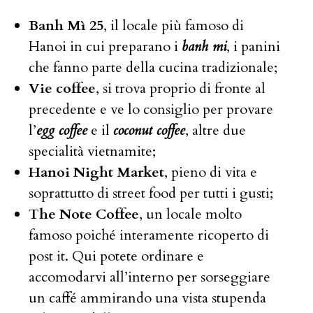
Banh Mì 25
, il locale più famoso di
Hanoi in cui preparano i
banh mi
, i panini
che fanno parte della cucina tradizionale;
Vie coffee
, si trova proprio di fronte al
precedente e ve lo consiglio per provare
l’
egg coffee
e il
coconut coffee
, altre due
specialità vietnamite;
Hanoi Night Market
, pieno di vita e
soprattutto di street food per tutti i gusti;
The Note Coffee
, un locale molto
famoso poiché interamente ricoperto di
post it. Qui potete ordinare e
accomodarvi all’interno per sorseggiare
un caffé ammirando una vista stupenda