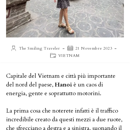
Autore
Articolo
The Smiling Traveler
21 Novembre 2023
dell'articolo:
pubblicato:
Categoria
VIETNAM
dell'articolo:
Capitale del Vietnam e città più importante
del nord del paese,
Hanoi
è un caos di
energia, gente e soprattutto motorini.
La prima cosa che noterete infatti è il traffico
incredibile creato da questi mezzi a due ruote,
che sfrecciano a destra e a sinistra, suonando il