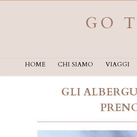
Salta
al
contenuto
GO T
HOME
CHI SIAMO
VIAGGI
GLI ALBERGU
PRENO