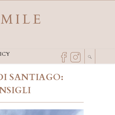
SMILE
ICY
DI SANTIAGO:
NSIGLI