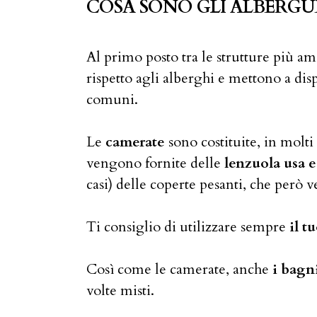
COSA SONO GLI ALBERGU
Al primo posto tra le strutture più am
rispetto agli alberghi e mettono a di
comuni.
Le
camerate
sono costituite, in molti 
vengono fornite delle
lenzuola usa e
casi) delle coperte pesanti, che però v
Ti consiglio di utilizzare sempre
il t
Così come le camerate, anche
i bagn
volte misti.