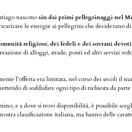
antiago nascono
sin dai primi pellegrinaggi nel 
 ricaricare le energie ai pellegrini che decidevano 
 comunità religiose, dei fedeli e dei sovrani devo
eazione di alloggi, strade, ponti ed altri servizi vo
nte l’offerta era limitata, nel corso dei secoli il nu
tendo di soddisfare ogni tipo di richiesta da parte 
no, e a dove si trovi disponibilità, è possibile scegli
ostra classificazione italiana, ma hanno delle carat