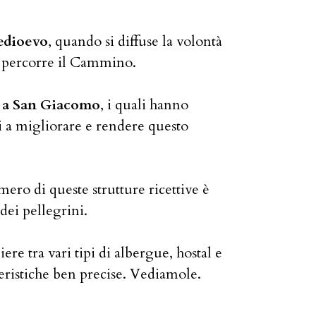
Medioevo
, quando si diffuse la volontà
di percorre il Cammino.
ti a San Giacomo
, i quali hanno
lti a migliorare e rendere questo
mero di queste strutture ricettive è
dei pellegrini.
ere tra vari tipi di albergue, hostal e
teristiche ben precise. Vediamole.