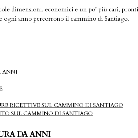
cole dimensioni, economici e un po’ più cari, pronti a
che ogni anno percorrono il cammino di Santiago.
 ANNI
E
URE RICETTIVE SUL CAMMINO DI SANTIAGO
ITO SUL CAMMINO DI SANTIAGO
URA DA ANNI