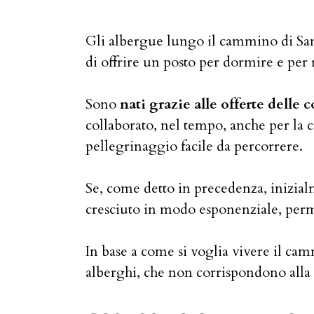
Gli albergue lungo il cammino di S
di offrire un posto per dormire e per
Sono
nati grazie alle offerte delle
collaborato, nel tempo, anche per la cr
pellegrinaggio facile da percorrere.
Se, come detto in precedenza, inizialme
cresciuto in modo esponenziale, permet
In base a come si voglia vivere il cammi
alberghi, che non corrispondono alla n