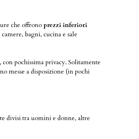
tture che offrono
prezzi inferiori
e camere, bagni, cucina e sale
oro, con pochissima privacy. Solitamente
ono messe a disposizione (in pochi
te divisi tra uomini e donne, altre