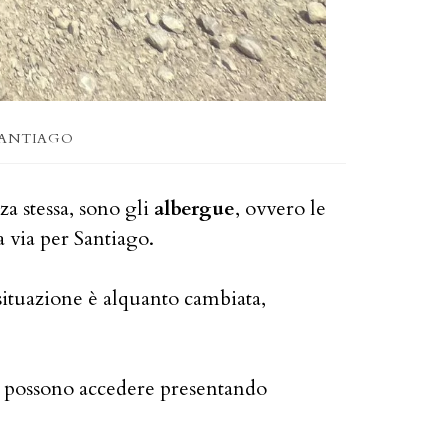
SANTIAGO
a stessa, sono gli
albergue
, ovvero le
a via per Santiago.
a situazione è alquanto cambiata,
vi possono accedere presentando