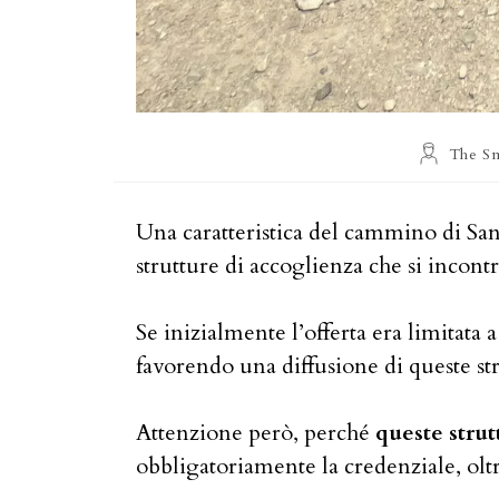
Autore
The Sm
dell'articol
Una caratteristica del cammino di San
strutture di accoglienza che si incont
Se inizialmente l’offerta era limitata 
favorendo una diffusione di queste stru
Attenzione però, perché
queste strut
obbligatoriamente la credenziale, olt