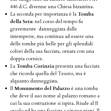
446 d.C. divenne una Chiesa bizantina.
La seconda per importanza è la
Tomba
della Seta
: nel corso del tempo fu
gravemente danneggiata dalle
intemperie, ma continua ad essere una
delle tombe più belle per gli splendidi
colori della sua facciata, ornata con una
doppia cornice.
La
Tomba Corinzia
presenta una facciata
che ricorda quella del Tesoro, ma è
alquanto danneggiata.
Il
Monumento del Palazzo
è una tomba
che deve il suo nome al palazzo romano a
cui la sua costruzione si ispira. Risale al II
secolo ed ha una facciata a cinque piani. Il