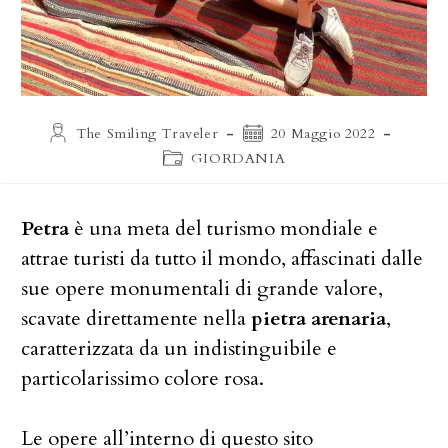
Autore
Articolo
The Smiling Traveler
20 Maggio 2022
dell'articolo:
pubblicato:
Categoria
GIORDANIA
dell'articolo:
Petra
è una meta del turismo mondiale e
attrae turisti da tutto il mondo, affascinati dalle
sue opere monumentali di grande valore,
scavate direttamente nella
pietra arenaria
,
caratterizzata da un indistinguibile e
particolarissimo colore rosa.
Le opere all’interno di questo sito