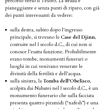
percorso verso il Tesoro. La strada è
pianeggiante e senza punti di riparo, con già
dei punti interessanti da vedere:
sulla destra, subito dopo l’ingresso
principale, si trovano le
Case del Djinn
,
costruite nel I secolo d.C., di cui non si
conosce l’esatta funzione. Probabilmente
erano tombe, monumenti funerari o
luoghi in cui venivano venerate le
divinità della fertilità e dell’acqua.
sulla sinistra, la
Tomba dell’Obelisco
,
scolpita dai Nabatei nel I secolo d.C., è un
monumento funerario che sulla facciata
presenta quattro piramidi (“nafesh”) e una