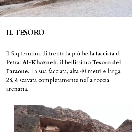
IL TESORO
Il Siq termina di fronte la più bella facciata di
Petra:
Al-Khazneh
, il bellissimo
Tesoro del
Faraone
. La sua facciata, alta 40 metri e larga
28, è scavata completamente nella roccia
arenaria.