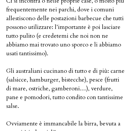
Ci si incontra o nelle proprie case, o molto più
frequentemente nei parchi, dove i comuni
allestiscono delle postazioni barbecue che tutti
possono utilizzare: l’importante è poi lasciare
tutto pulito (e credetemi che noi non ne
abbiamo mai trovato uno sporco e li abbiamo
usati tantissimo).
Gli australiani cucinano di tutto e di più: carne
(salsicce, hamburger, bistecche), pesce (frutti
di mare, ostriche, gamberoni…), verdure,
pane e pomodori, tutto condito con tantissime
salse.
Ovviamente è immancabile la birra, bevuta a