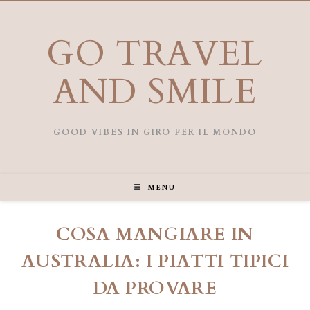
Salta
al
contenuto
GO TRAVEL
AND SMILE
GOOD VIBES IN GIRO PER IL MONDO
MENU
COSA MANGIARE IN
AUSTRALIA: I PIATTI TIPICI
DA PROVARE