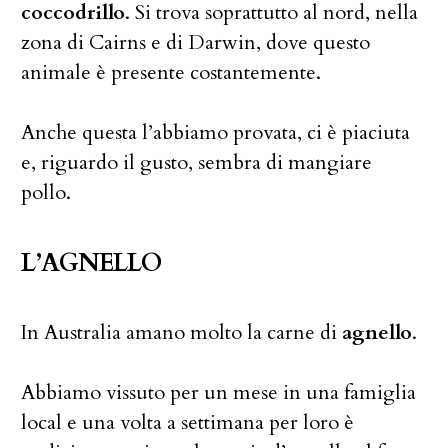
coccodrillo
. Si trova soprattutto al nord, nella
zona di Cairns e di Darwin, dove questo
animale è presente costantemente.
Anche questa l’abbiamo provata, ci è piaciuta
e, riguardo il gusto, sembra di mangiare
pollo.
L’AGNELLO
In Australia amano molto la carne di
agnello
.
Abbiamo vissuto per un mese in una famiglia
local e una volta a settimana per loro è