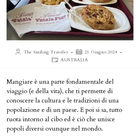
Autore
Articolo
The Smiling Traveler
21 Giugno 2024
dell'articolo:
pubblicato:
Categoria
AUSTRALIA
dell'articolo:
Mangiare è una parte fondamentale del
viaggio (e della vita), che ti permette di
conoscere la cultura e le tradizioni di una
popolazione e di un paese. E poi si sa, tutto
ruota intorno al cibo ed è ciò che unisce
popoli diversi ovunque nel mondo.