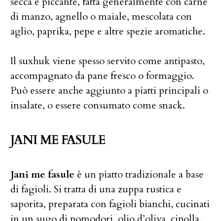
secca e piccante, fatta generalmente con carne
di manzo, agnello o maiale, mescolata con
aglio, paprika, pepe e altre spezie aromatiche.
Il suxhuk viene spesso servito come antipasto,
accompagnato da pane fresco o formaggio.
Può essere anche aggiunto a piatti principali o
insalate, o essere consumato come snack.
JANI ME FASULE
Jani me fasule
è un piatto tradizionale a base
di fagioli. Si tratta di una zuppa rustica e
saporita, preparata con fagioli bianchi, cucinati
in un sugo di pomodori, olio d’oliva, cipolla,