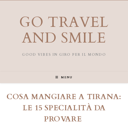
Salta
al
contenuto
GO TRAVEL
AND SMILE
GOOD VIBES IN GIRO PER IL MONDO
MENU
COSA MANGIARE A TIRANA:
LE 15 SPECIALITÀ DA
PROVARE