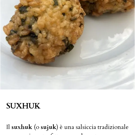
SUXHUK
Il
suxhuk
(o
sujuk
) è una salsiccia tradizionale