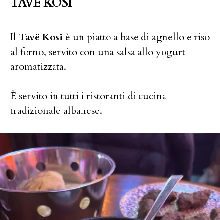
TAVË KOSI
Il
Tavë Kosi
è un piatto a base di agnello e riso
al forno, servito con una salsa allo yogurt
aromatizzata.
È servito in tutti i ristoranti di cucina
tradizionale albanese.